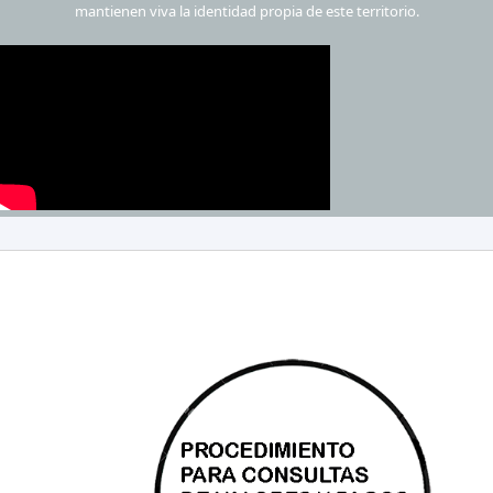
mantienen viva la identidad propia de este territorio.