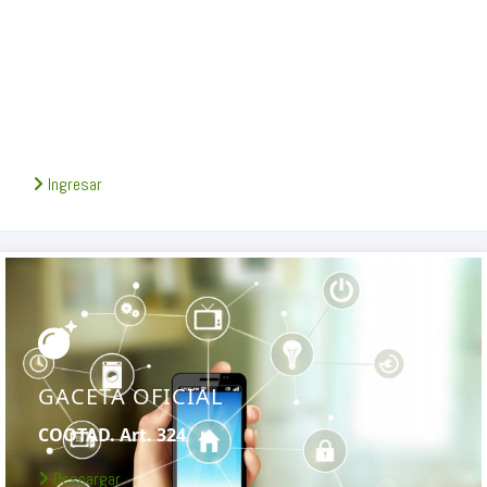
SERVICIOS EN LÍNEA
Consulta de deudas y comprobantes.
Ingresar
GACETA OFICIAL
COOTAD. Art. 324
Descargar