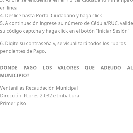
3. Ahora se encuentra en el Portal Ciudadano Pimampiro
en linea
4. Deslice hasta Portal Ciudadano y haga click
5. A continuación ingrese su número de Cédula/RUC, valide
su código captcha y haga click en el botón “Iniciar Sesión”
6. Digite su contraseña
y, se visualizará todos los rubros
pendientes de Pago.
DONDE PAGO LOS VALORES QUE ADEUDO AL
MUNICIPIO?
Ventanillas Recaudación Municipal
Dirección: FLores 2-032 e Imbabura
Primer piso