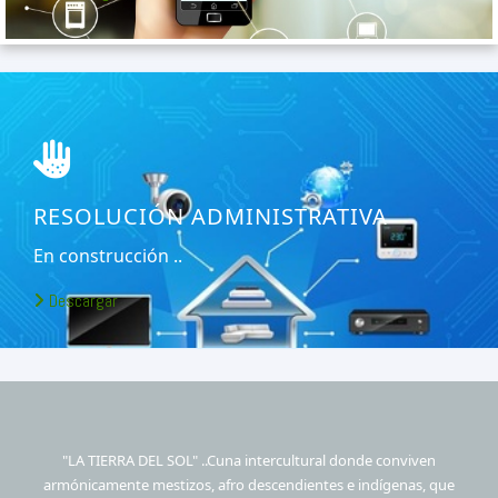
RESOLUCIÓN ADMINISTRATIVA
En construcción ..
Descargar
"LA TIERRA DEL SOL" ..Cuna intercultural donde conviven
armónicamente mestizos, afro descendientes e indígenas, que