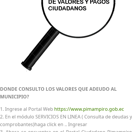
DONDE CONSULTO LOS VALORES QUE ADEUDO AL
MUNICIPIO?
1. Ingrese al Portal Web
https://www.pimampiro.gob.ec
2. En el módulo SERVICIOS EN LINEA ( Consulta de deudas y
comprobantes)haga click en .. Ingresar