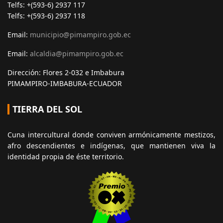
Telfs: +(593-6) 2937 117
Telfs: +(593-6) 2937 118
Email:
municipio@pimampiro.gob.ec
Email:
alcaldia@pimampiro.gob.ec
Dirección: Flores 2-032 e Imbabura
PIMAMPIRO-IMBABURA-ECUADOR
TIERRA DEL SOL
Cuna intercultural donde conviven armónicamente mestizos,
afro descendientes e indígenas, que mantienen viva la
identidad propia de éste territorio.